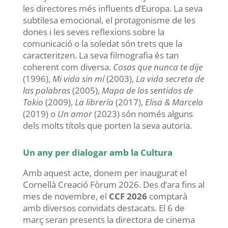
les directores més influents d’Europa. La seva
subtilesa emocional, el protagonisme de les
dones i les seves reflexions sobre la
comunicació o la soledat són trets que la
caracteritzen. La seva filmografia és tan
coherent com diversa.
Cosas que nunca te dije
(1996),
Mi vida sin mí
(2003),
La vida secreta de
las palabras
(2005),
Mapa de los sentidos de
Tokio
(2009),
La librería
(2017),
Elisa & Marcela
(2019) o
Un amor
(2023) són només alguns
dels molts títols que porten la seva autoria.
Un any per dialogar amb la Cultura
Amb aquest acte, donem per inaugurat el
Cornellà Creació Fòrum 2026. Des d’ara fins al
mes de novembre, el
CCF 2026
comptarà
amb diversos convidats destacats. El 6 de
març seran presents la directora de cinema