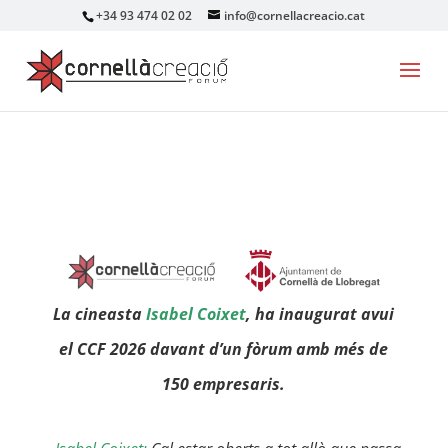
+34 93 474 02 02
info@cornellacreacio.cat
La cineasta
Isabel Coixet
, ha inaugurat avui
el CCF 2026 davant d’un fòrum amb més de
150 empresaris.