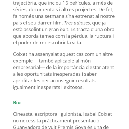
trajectòria, que inclou 16 pel·lícules, a més de
sèries, documentals i altres projectes. De fet,
fa només una setmana s’ha estrenat al nostre
país el seu darrer film,
Tres adioses
, que ja
està assolint un gran èxit. Es tracta d’una obra
que aborda temes com la pèrdua, la ruptura i
el poder de redescobrir la vida.
Coixet ha assenyalat aquest cas com un altre
exemple —també aplicable al món
empresarial— de la importància d’estar atent
a les oportunitats inesperades i saber
aprofitar-les per aconseguir resultats
igualment inesperats i exitosos.
Bio
Cineasta, escriptora i guionista, Isabel Coixet
no necessita pràcticament presentació.
Guanyadora de vuit Premis Goya és una de