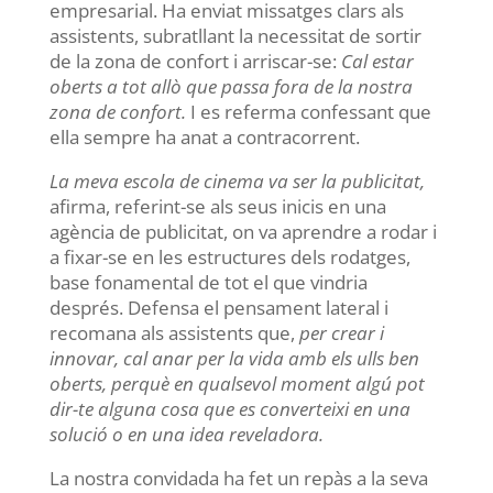
empresarial. Ha enviat missatges clars als
assistents, subratllant la necessitat de sortir
de la zona de confort i arriscar-se:
Cal estar
oberts a tot allò que passa fora de la nostra
zona de confort.
I es referma confessant que
ella sempre ha anat a contracorrent.
La meva escola de cinema va ser la publicitat,
afirma, referint-se als seus inicis en una
agència de publicitat, on va aprendre a rodar i
a fixar-se en les estructures dels rodatges,
base fonamental de tot el que vindria
després. Defensa el pensament lateral i
recomana als assistents que,
per crear i
innovar, cal anar per la vida amb els ulls ben
oberts, perquè en qualsevol moment algú pot
dir-te alguna cosa que es converteixi en una
solució o en una idea reveladora.
La nostra convidada ha fet un repàs a la seva