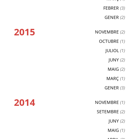
FEBRER
(3)
GENER
(2)
2015
NOVEMBRE
(2)
OCTUBRE
(1)
JULIOL
(1)
JUNY
(2)
MAIG
(2)
MARÇ
(1)
GENER
(3)
2014
NOVEMBRE
(1)
SETEMBRE
(2)
JUNY
(2)
MAIG
(1)