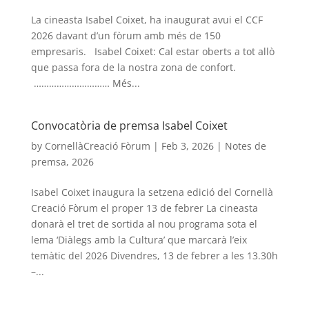
La cineasta Isabel Coixet, ha inaugurat avui el CCF
2026 davant d’un fòrum amb més de 150
empresaris. Isabel Coixet: Cal estar oberts a tot allò
que passa fora de la nostra zona de confort.
………………………… Més...
Convocatòria de premsa Isabel Coixet
by
CornellàCreació Fòrum
|
Feb 3, 2026
|
Notes de
premsa
,
2026
Isabel Coixet inaugura la setzena edició del Cornellà
Creació Fòrum el proper 13 de febrer La cineasta
donarà el tret de sortida al nou programa sota el
lema ‘Diàlegs amb la Cultura’ que marcarà l’eix
temàtic del 2026 Divendres, 13 de febrer a les 13.30h
–...