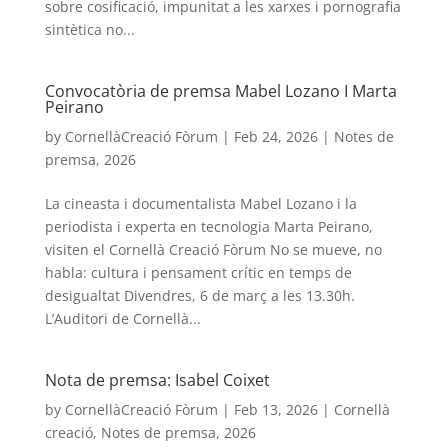
sobre cosificació, impunitat a les xarxes i pornografia
sintètica no...
Convocatòria de premsa Mabel Lozano I Marta
Peirano
by
CornellàCreació Fòrum
|
Feb 24, 2026
|
Notes de
premsa
,
2026
La cineasta i documentalista Mabel Lozano i la
periodista i experta en tecnologia Marta Peirano,
visiten el Cornellà Creació Fòrum No se mueve, no
habla: cultura i pensament crític en temps de
desigualtat Divendres, 6 de març a les 13.30h.
L’Auditori de Cornellà...
Nota de premsa: Isabel Coixet
by
CornellàCreació Fòrum
|
Feb 13, 2026
|
Cornellà
creació
,
Notes de premsa
,
2026