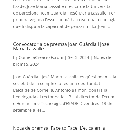
Esade, José Maria Lassalle i rector de la Universitat
de Barcelona, Joan Guàrdia José Maria Lassalle: Per
primera vegada l’ésser humà ha creat una tecnologia
que li disputa la capacitat de pensar millor Joan...
Convocatòria de premsa Joan Guàrdia i José
Maria Lassalle
by
CornellàCreació Fòrum
|
Set 3, 2024
|
Notes de
premsa
,
2024
Joan Guàrdia i José Maria Lassalle es qüestionen si la
societat de la complexitat és una oportunitat
L’alcalde de Cornellà, Antonio Balmón, donarà la
benvinguda al rector de la UB i al director de Fòrum
d’Humanisme Tecnològic d’ESADE Divendres, 13 de
setembre a les...
Nota de premsa: Face to Face: L’ètica en la