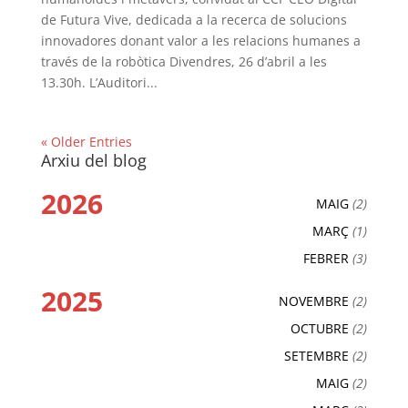
de Futura Vive, dedicada a la recerca de solucions
innovadores donant valor a les relacions humanes a
través de la robòtica Divendres, 26 d’abril a les
13.30h. L’Auditori...
« Older Entries
Arxiu del blog
2026
MAIG
(2)
MARÇ
(1)
FEBRER
(3)
2025
NOVEMBRE
(2)
OCTUBRE
(2)
SETEMBRE
(2)
MAIG
(2)