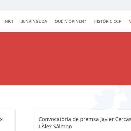
INICI
BENVINGUDA
QUÈ N’OPINEN?
HISTÒRIC CCF
N
ex
Convocatòria de premsa Javier Cerca
I Àlex Sàlmon