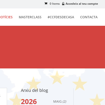
0 Items
Accedeix al teu compte
OTÍCIES
MASTERCLASS
#CCFDESDECASA
CONTACTA
Arxiu del blog
s
2026
MAIG
(2)