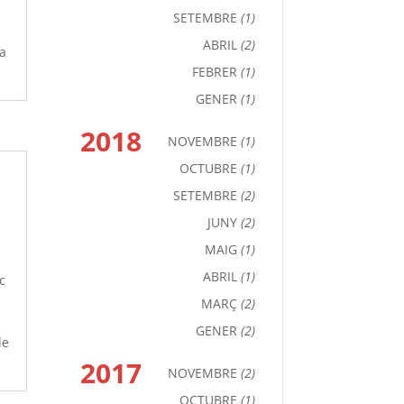
SETEMBRE
(1)
ABRIL
(2)
la
FEBRER
(1)
GENER
(1)
2018
NOVEMBRE
(1)
OCTUBRE
(1)
SETEMBRE
(2)
JUNY
(2)
MAIG
(1)
ABRIL
(1)
c
MARÇ
(2)
GENER
(2)
de
2017
NOVEMBRE
(2)
OCTUBRE
(1)