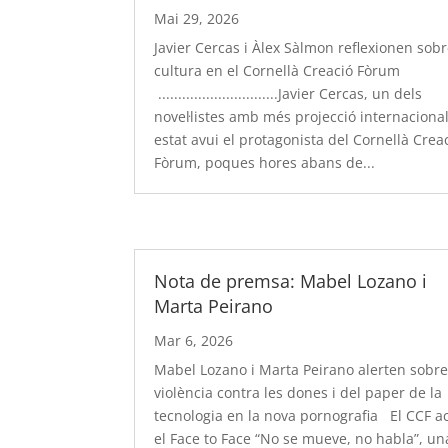
Mai 29, 2026
Javier Cercas i Àlex Sàlmon reflexionen sob
cultura en el Cornellà Creació Fòrum
..............................Javier Cercas, un dels
novel·listes amb més projecció internacional
estat avui el protagonista del Cornellà Crea
Fòrum, poques hores abans de...
Nota de premsa: Mabel Lozano i
Marta Peirano
Mar 6, 2026
Mabel Lozano i Marta Peirano alerten sobre
violència contra les dones i del paper de la
tecnologia en la nova pornografia El CCF ac
el Face to Face “No se mueve, no habla”, un