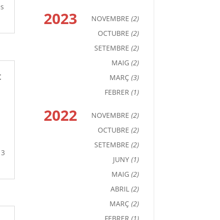
es
2023
NOVEMBRE
(2)
OCTUBRE
(2)
SETEMBRE
(2)
MAIG
(2)
t
MARÇ
(3)
FEBRER
(1)
2022
NOVEMBRE
(2)
OCTUBRE
(2)
SETEMBRE
(2)
13
JUNY
(1)
MAIG
(2)
ABRIL
(2)
MARÇ
(2)
FEBRER
(1)