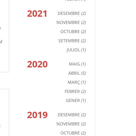
2021
DESEMBRE
(2)
NOVEMBRE
(2)
b
OCTUBRE
(2)
SETEMBRE
(2)
of
n
JULIOL
(1)
2020
MAIG
(1)
ABRIL
(5)
MARÇ
(1)
FEBRER
(2)
i
GENER
(1)
2019
DESEMBRE
(2)
NOVEMBRE
(2)
i
OCTUBRE
(2)