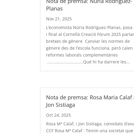
Nota de premsa: Núria Rodríguez-
Planas
Nov 21, 2025
L’economista Núria Rodríguez-Planas, posa
i final al Cornellà Creació Fòrum 2025 parla
bretxes de gènere Canviar les normes de
gènere des de l’escola funciona, però calen
reformes laborals complementàries
..............................Què hi ha darrere les...
Nota de premsa: Rosa Maria Calaf 
Jon Sistiaga
Oct 24, 2025
Rosa Mª Calaf, i Jon Sistiaga, convidats d’avu
CCF Rosa Mª Calaf : Tenim una societat que