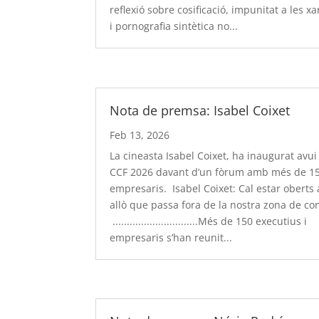
reflexió sobre cosificació, impunitat a les xa
i pornografia sintètica no...
Nota de premsa: Isabel Coixet
Feb 13, 2026
La cineasta Isabel Coixet, ha inaugurat avui
CCF 2026 davant d’un fòrum amb més de 1
empresaris. Isabel Coixet: Cal estar oberts 
allò que passa fora de la nostra zona de con
..............................Més de 150 executius i
empresaris s’han reunit...