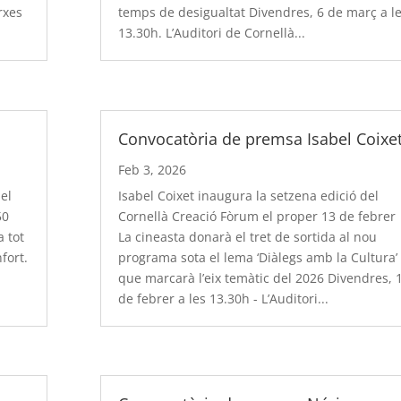
rxes
temps de desigualtat Divendres, 6 de març a l
13.30h. L’Auditori de Cornellà...
Convocatòria de premsa Isabel Coixe
Feb 3, 2026
 el
Isabel Coixet inaugura la setzena edició del
50
Cornellà Creació Fòrum el proper 13 de febrer
a tot
La cineasta donarà el tret de sortida al nou
fort.
programa sota el lema ‘Diàlegs amb la Cultura’
que marcarà l’eix temàtic del 2026 Divendres, 
de febrer a les 13.30h - L’Auditori...