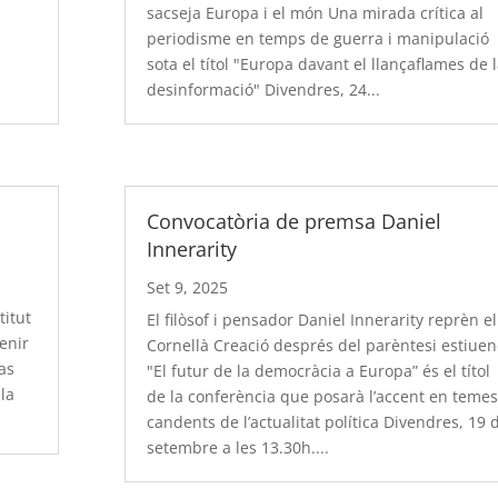
sacseja Europa i el món Una mirada crítica al
periodisme en temps de guerra i manipulació
sota el títol "Europa davant el llançaflames de 
desinformació" Divendres, 24...
Convocatòria de premsa Daniel
Innerarity
Set 9, 2025
titut
El filòsof i pensador Daniel Innerarity reprèn el
enir
Cornellà Creació després del parèntesi estiuen
as
"El futur de la democràcia a Europa” és el títol
 la
de la conferència que posarà l’accent en temes
candents de l’actualitat política Divendres, 19 
setembre a les 13.30h....