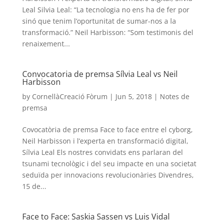
Leal Silvia Leal: “La tecnologia no ens ha de fer por
sinó que tenim l’oportunitat de sumar-nos a la
transformació.” Neil Harbisson: “Som testimonis del
renaixement...
Convocatoria de premsa Sílvia Leal vs Neil
Harbisson
by
CornellàCreació Fòrum
|
Jun 5, 2018
|
Notes de
premsa
Covocatòria de premsa Face to face entre el cyborg,
Neil Harbisson i l’experta en transformació digital,
Sílvia Leal Els nostres convidats ens parlaran del
tsunami tecnològic i del seu impacte en una societat
seduïda per innovacions revolucionàries Divendres,
15 de...
Face to Face: Saskia Sassen vs Luis Vidal