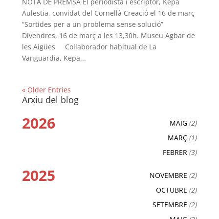
NOTA DE PREMSA El periodista i escriptor, Kepa
Aulestia, convidat del Cornellà Creació el 16 de març
“Sortides per a un problema sense solució”
Divendres, 16 de març a les 13,30h. Museu Agbar de
les Aigües Col·laborador habitual de La
Vanguardia, Kepa...
« Older Entries
Arxiu del blog
2026
MAIG
(2)
MARÇ
(1)
FEBRER
(3)
2025
NOVEMBRE
(2)
OCTUBRE
(2)
SETEMBRE
(2)