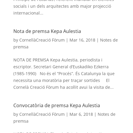
socials i un dels arquitectes amb major projecció
internacional...
Nota de premsa Kepa Aulestia
by
CornellàCreació Fòrum
|
Mar 16, 2018
|
Notes de
premsa
NOTA DE PREMSA Kepa Aulestia, periodista i
escriptor. Secretari General d’Euskadiko Ezkerra
(1985-1990) No és el “Procés”. És Catalunya la que
necessita una moratòria per traçar sortides El
Cornelà Creació Fòrum ha acollit avui la visita de...
Convocatòria de premsa Kepa Aulestia
by
CornellàCreació Fòrum
|
Mar 6, 2018
|
Notes de
premsa