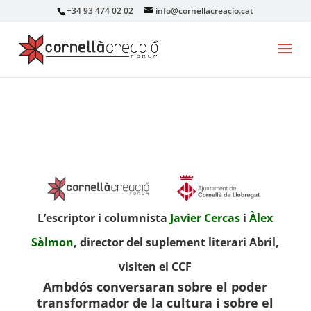
+34 93 474 02 02
info@cornellacreacio.cat
L’escriptor i columnista
Javier Cercas
i
Àlex
Sàlmon
, director del suplement literari Abril,
visiten el CCF
Ambdós conversaran sobre el poder
transformador de la cultura i sobre el