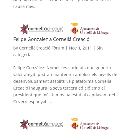
causa més...
Felipe Gonzalez a Cornellá Creació
by
CornellàCreació Fòrum
|
Nov 4, 2011
|
Sin
categoría
Felipe González: Només les societats que generin
valor afegit, podran mantenir i ampliar els nivells de
desenvolupament assolits”La plataforma Cornellà
Creació inaugura la seva tercera edició amb el
president que més temps ha estat al capdavant del
Govern espanyol i...