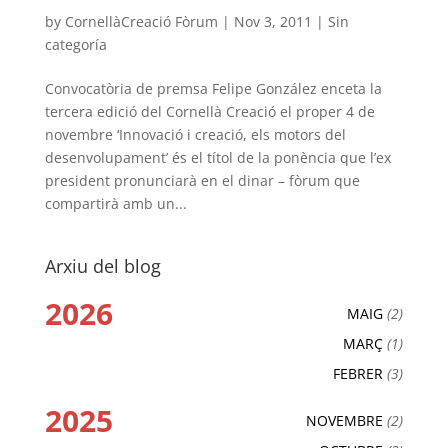
by
CornellàCreació Fòrum
|
Nov 3, 2011
|
Sin
categoría
Convocatòria de premsa Felipe González enceta la
tercera edició del Cornellà Creació el proper 4 de
novembre ‘Innovació i creació, els motors del
desenvolupament’ és el títol de la ponència que l’ex
president pronunciarà en el dinar – fòrum que
compartirà amb un...
Arxiu del blog
2026
MAIG
(2)
MARÇ
(1)
FEBRER
(3)
2025
NOVEMBRE
(2)