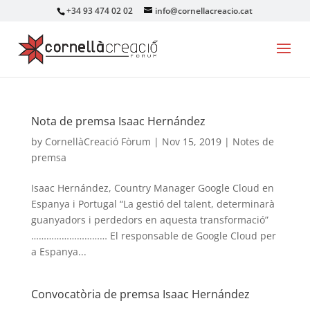
+34 93 474 02 02
info@cornellacreacio.cat
Nota de premsa Isaac Hernández
by
CornellàCreació Fòrum
|
Nov 15, 2019
|
Notes de
premsa
Isaac Hernández, Country Manager Google Cloud en
Espanya i Portugal “La gestió del talent, determinarà
guanyadors i perdedors en aquesta transformació”
………………………… El responsable de Google Cloud per
a Espanya...
Convocatòria de premsa Isaac Hernández