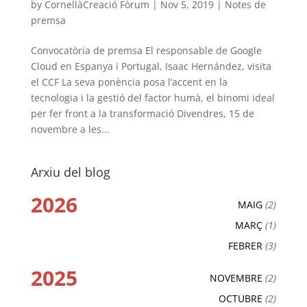
by
CornellàCreació Fòrum
|
Nov 5, 2019
|
Notes de
premsa
Convocatòria de premsa El responsable de Google
Cloud en Espanya i Portugal, Isaac Hernández, visita
el CCF La seva ponència posa l’accent en la
tecnologia i la gestió del factor humà, el binomi ideal
per fer front a la transformació Divendres, 15 de
novembre a les...
Arxiu del blog
2026
MAIG
(2)
MARÇ
(1)
FEBRER
(3)
2025
NOVEMBRE
(2)
OCTUBRE
(2)