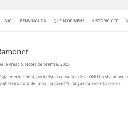
INICI
BENVINGUDA
QUÈ N’OPINEN?
HISTÒRIC CCF
N
 Ramonet
ellà creació
,
Notes de premsa
,
2023
gia internacional, periodista i consultor de la ONU ha visitat avui 
t l’estructura del món : la Covid19 i la guerra entre Ucraïna i