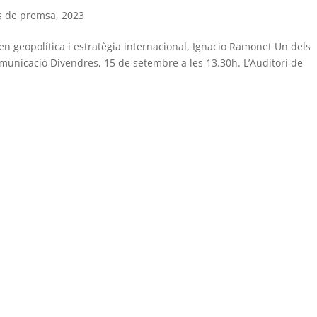
s de premsa
,
2023
en geopolítica i estratègia internacional, Ignacio Ramonet Un dels
comunicació Divendres, 15 de setembre a les 13.30h. L’Auditori de