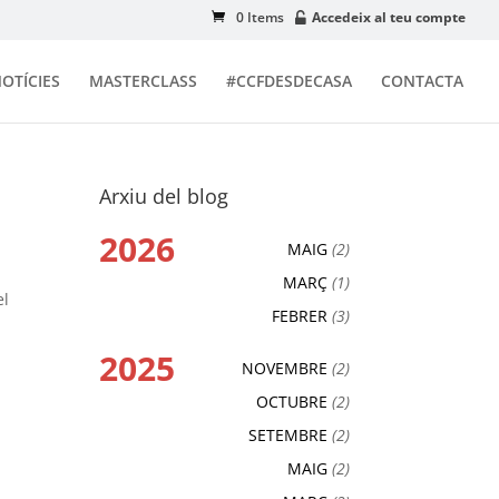
0 Items
Accedeix al teu compte
OTÍCIES
MASTERCLASS
#CCFDESDECASA
CONTACTA
Arxiu del blog
2026
MAIG
(2)
MARÇ
(1)
el
FEBRER
(3)
2025
NOVEMBRE
(2)
OCTUBRE
(2)
SETEMBRE
(2)
MAIG
(2)